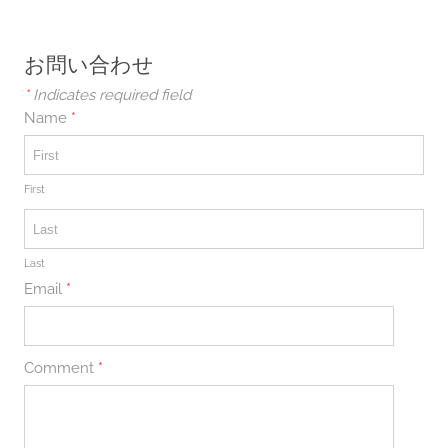
お問い合わせ
*
Indicates required field
Name
*
First
Last
Email
*
Comment
*