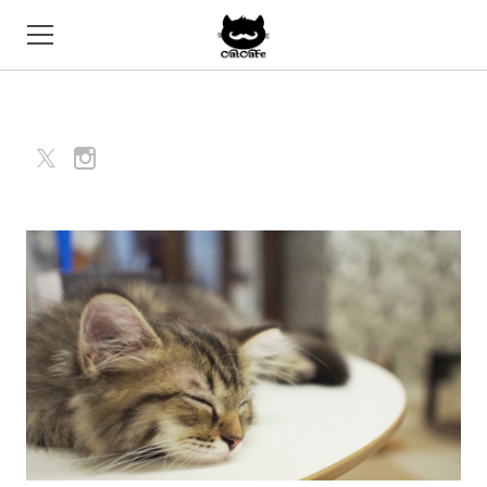
HOME
SYSTEM
CATS
ACCESS