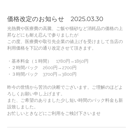
価格改定のお知らせ 2025.03.30
光熱費や医療費の高騰、ご飯や猫砂など消耗品の価格の上
昇などにも耐え忍んで参りましたが
この度、医療費や取引先企業の値上げを受けまして当店の
利用価格を下記の通り改定させて頂きます。
・基本料金（１時間） 1780円→1850円
・２時間パック 2600円→2700円
・３時間パック 3700円→3800円
昨今の世情から苦渋の決断でございます。ご理解のほどよ
ろしくお願い申し上げます。
また、ご希望のありました少し短い時間のパック料金も新
設致しました。
お忙しいときなどにご利用をご検討下さいませ