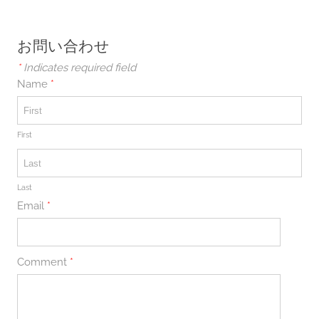
お問い合わせ
*
Indicates required field
Name
*
First
Last
Email
*
Comment
*