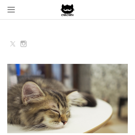
HOME
SYSTEM
CATS
ACCESS