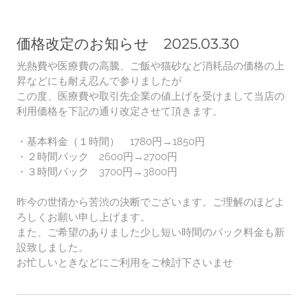
価格改定のお知らせ 2025.03.30
光熱費や医療費の高騰、ご飯や猫砂など消耗品の価格の上
昇などにも耐え忍んで参りましたが
この度、医療費や取引先企業の値上げを受けまして当店の
利用価格を下記の通り改定させて頂きます。
・基本料金（１時間） 1780円→1850円
・２時間パック 2600円→2700円
・３時間パック 3700円→3800円
昨今の世情から苦渋の決断でございます。ご理解のほどよ
ろしくお願い申し上げます。
また、ご希望のありました少し短い時間のパック料金も新
設致しました。
お忙しいときなどにご利用をご検討下さいませ